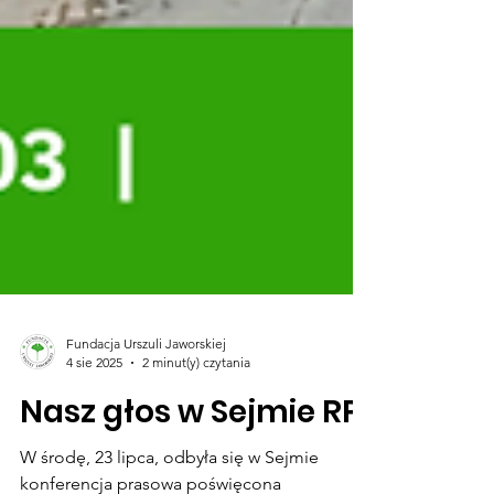
Fundacja Urszuli Jaworskiej
4 sie 2025
2 minut(y) czytania
Nasz głos w Sejmie RP!