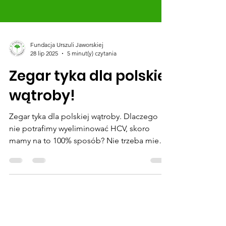
Fundacja Urszuli Jaworskiej
28 lip 2025
5 minut(y) czytania
Zegar tyka dla polskiej
wątroby!
Zegar tyka dla polskiej wątroby. Dlaczego
nie potrafimy wyeliminować HCV, skoro
mamy na to 100% sposób? Nie trzeba mieć
objawów, by się...