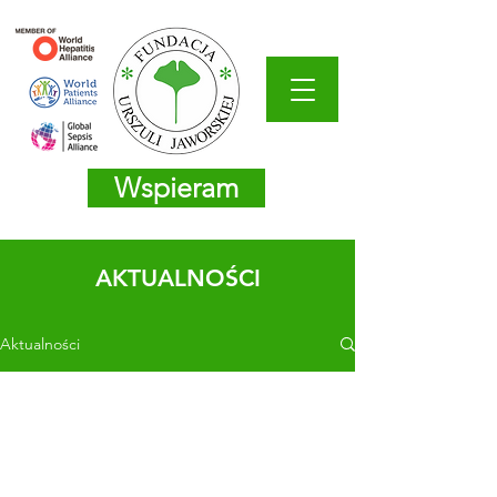
Wspieram
AKTUALNOŚCI
Aktualności