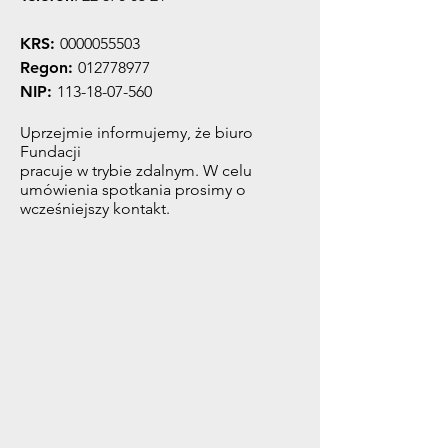
KRS:
0000055503
Regon:
012778977
NIP:
113-18-07-560
Uprzejmie informujemy, że biuro
Fundacji
pracuje w trybie zdalnym. W celu
umówienia spotkania prosimy o
wcześniejszy kontakt.