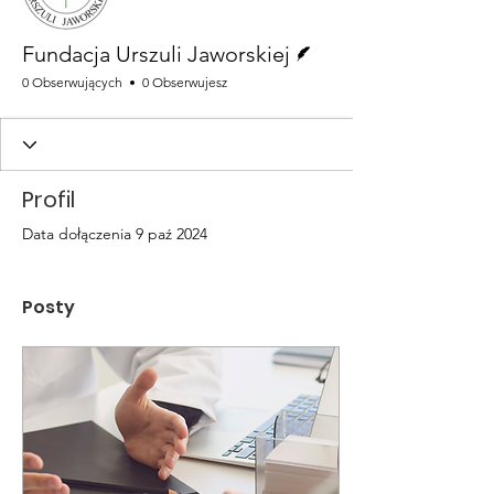
Pisarz
Fundacja Urszuli Jaworskiej
0 Obserwujących
0 Obserwujesz
Profil
Data dołączenia 9 paź 2024
Posty