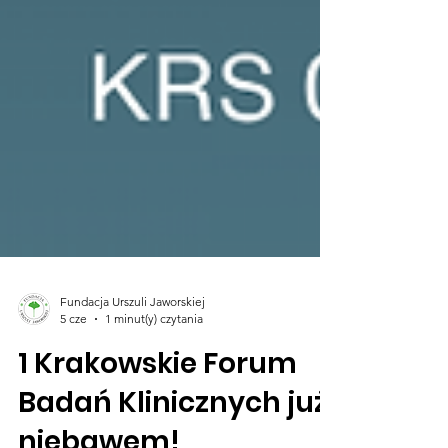
Fundacja Urszuli Jaworskiej
5 cze
1 minut(y) czytania
1 Krakowskie Forum
Badań Klinicznych już