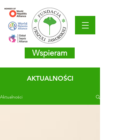
Wspieram
AKTUALNOŚCI
Aktualności