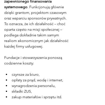
zapewnionego finansowania 
systemowego
. Funkcjonują głównie 
dzięki grantom, projektom czasowym 
oraz wsparciu sponsorów prywatnych. 
To oznacza, że ich działalność – choć 
oparta często na misji społecznej – 
podlega dokładnie takim samym 
realiom ekonomicznym jak działalność 
każdej firmy usługowej.
Fundacje i stowarzyszenia ponoszą 
codzienne koszty:
czynsze za biuro,
opłaty za prąd, wodę i internet,
wynagrodzenia personelu,
składki ZUS,
zakup materiałów i sprzętu itd.