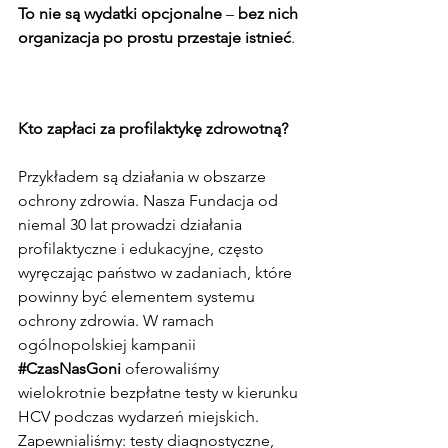
To nie są wydatki opcjonalne
 – 
bez nich 
organizacja po prostu przestaje istnieć
.
Kto zapłaci za profilaktykę zdrowotną?
Przykładem są działania w obszarze 
ochrony zdrowia. Nasza Fundacja od 
niemal 30 lat prowadzi działania 
profilaktyczne i edukacyjne, często 
wyręczając państwo w zadaniach, które 
powinny być elementem systemu 
ochrony zdrowia. W ramach 
ogólnopolskiej kampanii 
#CzasNasGoni
oferowaliśmy 
wielokrotnie bezpłatne testy w kierunku 
HCV podczas wydarzeń miejskich. 
Zapewnialiśmy: testy diagnostyczne, 