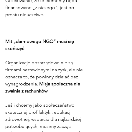
Oczekiwanie, że te elementy będą 
finansowane „z niczego”, jest po 
prostu nieuczciwe.
Mit „darmowego NGO” musi się 
skończyć
Organizacje pozarządowe nie są 
firmami nastawionymi na zysk, ale nie 
oznacza to, że powinny działać bez 
wynagrodzenia. 
Misja społeczna nie 
zwalnia z rachunków
.
Jeśli chcemy jako społeczeństwo 
skutecznej profilaktyki, edukacji 
zdrowotnej, wsparcia dla najbardziej 
potrzebujących, musimy zacząć 