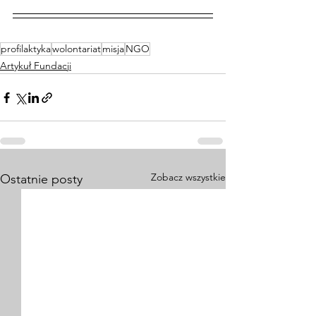
profilaktyka
wolontariat
misja
NGO
Artykuł Fundacji
Zobacz wszystkie
Ostatnie posty