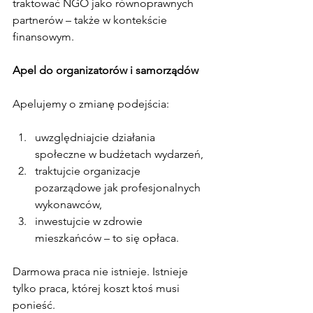
traktować NGO jako równoprawnych 
partnerów – także w kontekście 
finansowym.
Apel do organizatorów i samorządów
Apelujemy o zmianę podejścia:
uwzględniajcie działania 
społeczne w budżetach wydarzeń,
traktujcie organizacje 
pozarządowe jak profesjonalnych 
wykonawców,
inwestujcie w zdrowie 
mieszkańców – to się opłaca.
Darmowa praca nie istnieje. Istnieje 
tylko praca, której koszt ktoś musi 
ponieść.