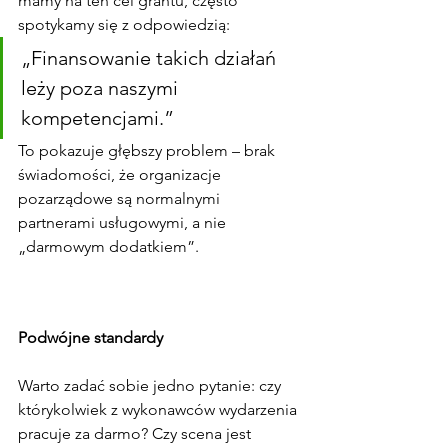
mamy na ten cel grantu, często 
spotykamy się z odpowiedzią:
„Finansowanie takich działań 
leży poza naszymi 
kompetencjami.”
To pokazuje głębszy problem – brak 
świadomości, że organizacje 
pozarządowe są normalnymi 
partnerami usługowymi, a nie 
„darmowym dodatkiem”.
Podwójne standardy
Warto zadać sobie jedno pytanie: czy 
którykolwiek z wykonawców wydarzenia 
pracuje za darmo? Czy scena jest 