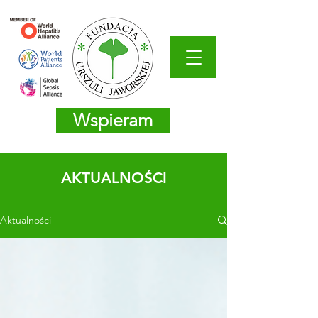
Wspieram
AKTUALNOŚCI
Aktualności