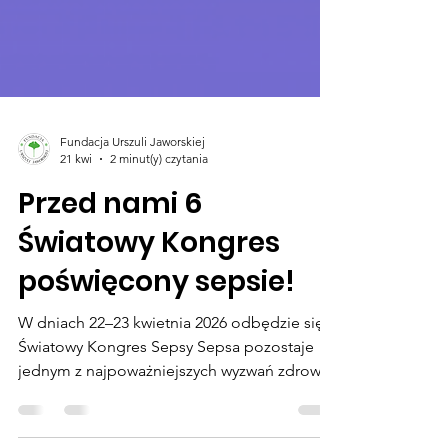
Fundacja Urszuli Jaworskiej
21 kwi
2 minut(y) czytania
Przed nami 6
Światowy Kongres
poświęcony sepsie!
W dniach 22–23 kwietnia 2026 odbędzie się 6
Światowy Kongres Sepsy Sepsa pozostaje
jednym z najpoważniejszych wyzwań zdrowia
publicznego na świecie. Każdego roku