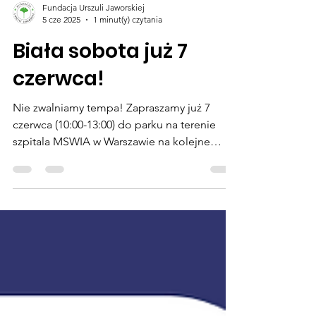
Fundacja Urszuli Jaworskiej
5 cze 2025
1 minut(y) czytania
Biała sobota już 7
czerwca!
Nie zwalniamy tempa! Zapraszamy już 7
czerwca (10:00-13:00) do parku na terenie
szpitala MSWIA w Warszawie na kolejne
spotkanie z nami! W...