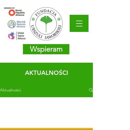
Wspieram
AKTUALNOŚCI
Aktualności