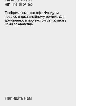
НІП:
113-18-07-560
Повідомляємо, що офіс Фонду ім
працює в дистанційному режимі. Для
домовленості про зустріч зв'яжіться з
нами заздалегідь.
Напишіть нам