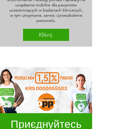
urządzenia mobilne dla pacjentów
uczestniczących w badaniach klinicznych,
w tym utrzymanie, serwis i przeszkolenie
personelu.
Kliknij
https://poligrafika.pl/
Приєднуйтесь