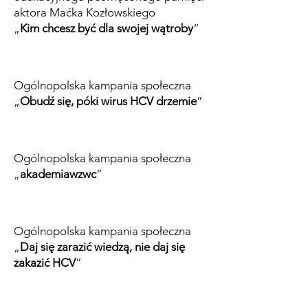
aktora Maćka Kozłowskiego
„
Kim chcesz być dla swojej wątroby
”
Ogólnopolska kampania społeczna
„
Obudź się, póki wirus HCV drzemie
”
Ogólnopolska kampania społeczna
„
akademiawzwc
”
Ogólnopolska kampania społeczna
„
Daj się zarazić wiedzą, nie daj się
zakazić HCV
”