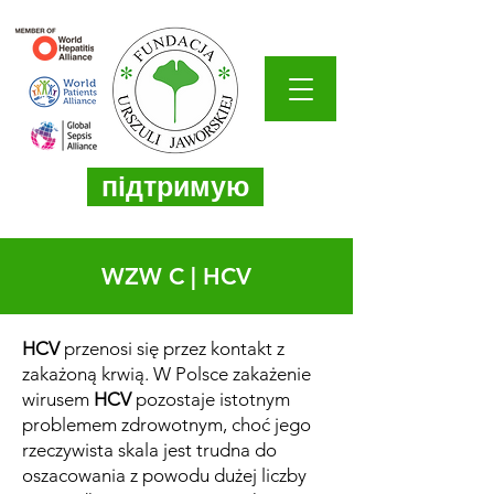
підтримую
WZW C | HCV
HCV
przenosi się przez kontakt z
zakażoną krwią. W Polsce zakażenie
wirusem
HCV
pozostaje istotnym
problemem zdrowotnym, choć jego
rzeczywista skala jest trudna do
oszacowania z powodu dużej liczby