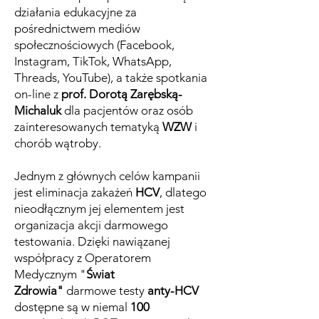
działania edukacyjne za
pośrednictwem mediów
społecznościowych (Facebook,
Instagram, TikTok, WhatsApp,
Threads, YouTube), a także spotkania
on-line z
prof. Dorotą Zarębską-
Michaluk
dla pacjentów oraz osób
zainteresowanych tematyką
WZW
i
chorób wątroby.
​Jednym z głównych celów kampanii
jest eliminacja zakażeń
HCV
, dlatego
nieodłącznym jej elementem jest
organizacja akcji darmowego
testowania. Dzięki nawiązanej
współpracy z Operatorem
Medycznym "
Świat
Zdrowia
"
darmowe testy
anty-HCV
dostępne są w niemal
100