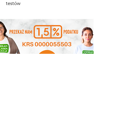
testów
Приєднуйтесь
до нас
Розширення
можливостей нашого