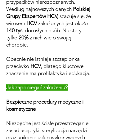
przypadków nierozpoznanych.
Według najnowszych danych
Polskiej
Grupy Ekspertów HCV,
szacuje się, że
wirusem
HCV
zakażonych jest około
140 tys
. dorosłych osób. Niestety
tylko
20%
z nich wie o swojej
chorobie.
Obecnie nie istnieje szczepionka
przeciwko
HCV
, dlatego kluczowe
znaczenie ma profilaktyka i edukacja.
Jak zapobiegać zakażeniu?
Bezpieczne procedury medyczne i
kosmetyczne
Niezbędne jest ścisłe przestrzeganie
zasad aseptyki, sterylizacja narzędzi
oraz unikanie usług wykonywanych