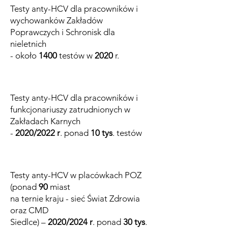
Testy anty-HCV dla pracowników i
wychowanków Zakładów
Poprawczych i Schronisk dla
nieletnich
- około
1400
testów w
2020
r.
Testy anty-HCV dla pracowników i
funkcjonariuszy zatrudnionych w
Zakładach Karnych
-
2020/2022 r
. ponad
10 tys
. testów
Testy anty-HCV w placówkach POZ
(ponad
90
miast
na ternie kraju - sieć Świat Zdrowia
oraz CMD
Siedlce) –
2020/2024 r
. ponad
30 tys
.