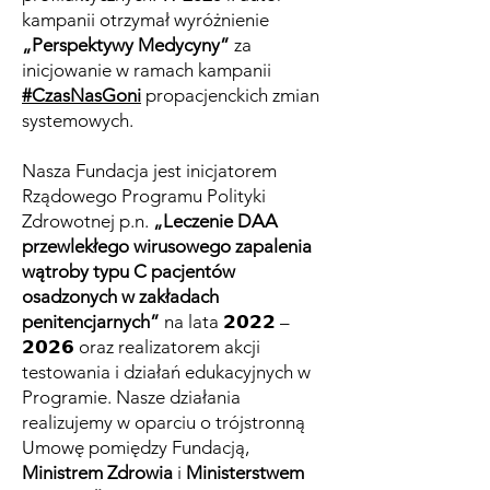
kampanii otrzymał wyróżnienie
„Perspektywy Medycyny”
za
inicjowanie w ramach kampanii
#CzasNasGoni
propacjenckich zmian
systemowych.
Nasza Fundacja jest inicjatorem
Rządowego Programu Polityki
Zdrowotnej p.n.
„Leczenie DAA
przewlekłego wirusowego zapalenia
wątroby typu C pacjentów
osadzonych w zakładach
penitencjarnych”
na lata 𝟮𝟬𝟮𝟮 –
𝟮𝟬𝟮𝟲 oraz realizatorem akcji
testowania i działań edukacyjnych w
Programie. Nasze działania
realizujemy w oparciu o trójstronną
Umowę pomiędzy Fundacją,
Ministrem Zdrowia
i
Ministerstwem