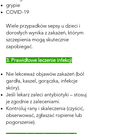
grypie
COVID-19
Wiele przypadków sepsy u dzieci i
dorosłych wynika z zakażeń, którym
szczepienia mogą skutecznie
zapobiegać.
3. Prawidłowe leczenie infekcji
Nie lekceważ objawów zakażeń (ból
gardła, kaszel, gorączka, infekcje
skóry).
Jeśli lekarz zaleci antybiotyki – stosuj
je zgodnie z zaleceniami.
Kontroluj rany i skaleczenia (czyścić,
obserwować, zgłaszać ropienie lub
pogorszenie).