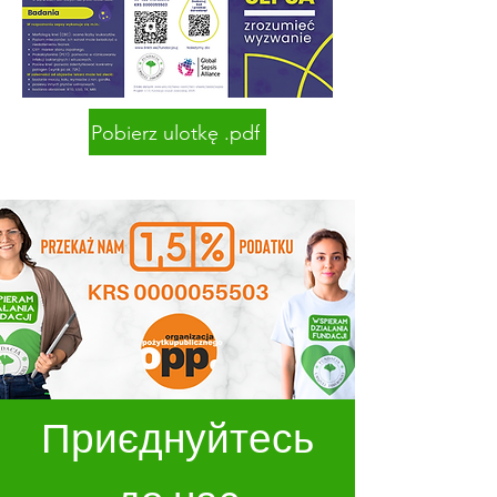
Pobierz ulotkę .pdf
Приєднуйтесь