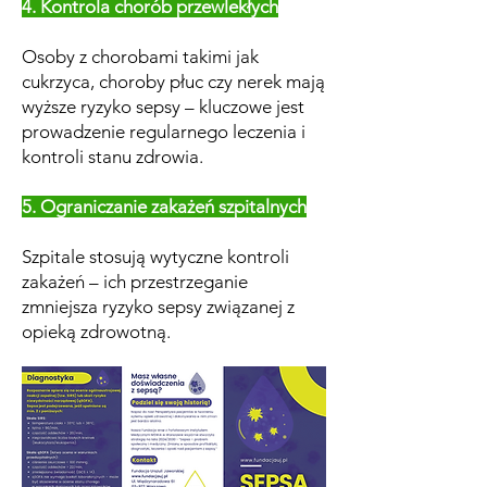
4. Kontrola chorób przewlekłych
Osoby z chorobami takimi jak
cukrzyca, choroby płuc czy nerek mają
wyższe ryzyko sepsy – kluczowe jest
prowadzenie regularnego leczenia i
kontroli stanu zdrowia.
5. Ograniczanie zakażeń szpitalnych
Szpitale stosują wytyczne kontroli
zakażeń – ich przestrzeganie
zmniejsza ryzyko sepsy związanej z
opieką zdrowotną.