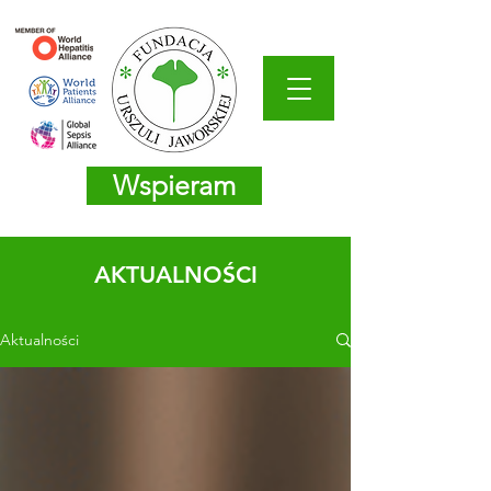
Wspieram
AKTUALNOŚCI
Aktualności