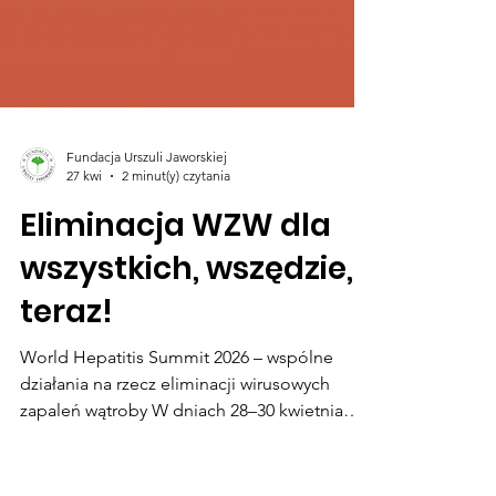
Fundacja Urszuli Jaworskiej
27 kwi
2 minut(y) czytania
Eliminacja WZW dla
wszystkich, wszędzie,
teraz!
World Hepatitis Summit 2026 – wspólne
działania na rzecz eliminacji wirusowych