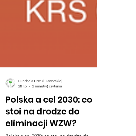
Fundacja Urszuli Jaworskiej
28 lip
2 minut(y) czytania
Polska a cel 2030: co
stoi na drodze do