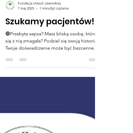
Fundacja Urszuli Jaworskiej
7 maj 2025
1 minut(y) czytania
Szukamy pacjentów!
🟣Przebyta sepsa? Masz bliską osobę, która
się z nią zmagała? Podziel się swoją historią!
Twoje doświadczenie może być bezcenne
dla...