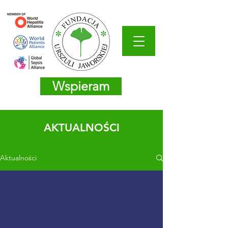
Wspieram
AKTUALNOŚCI
Aktualności