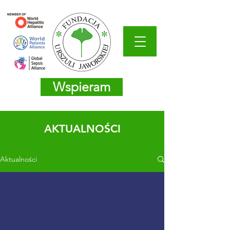
Wspieram
AKTUALNOŚCI
Aktualności