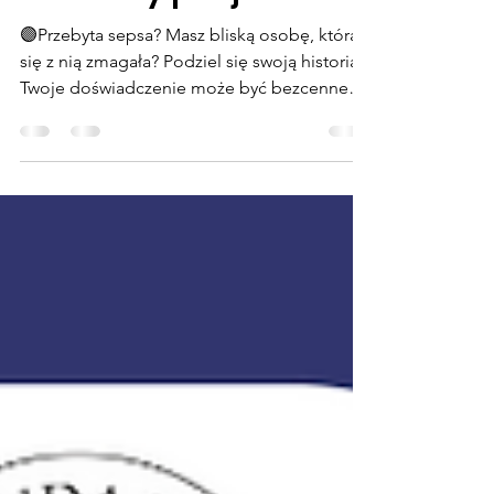
Szukamy pacjentów!
🟣Przebyta sepsa? Masz bliską osobę, która
się z nią zmagała? Podziel się swoją historią!
Twoje doświadczenie może być bezcenne
dla...