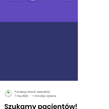
Fundacja Urszuli Jaworskiej
7 maj 2025
1 minut(y) czytania