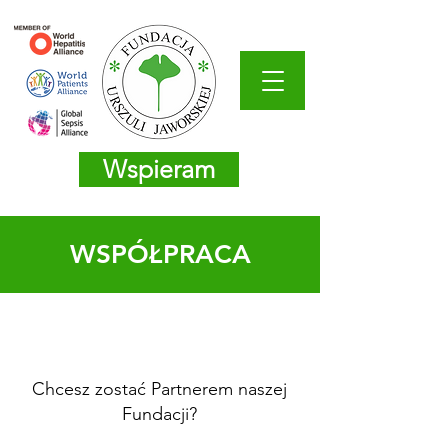
Wspieram
WSPÓŁPRACA
Chcesz zostać Partnerem naszej
Fundacji?