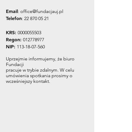
Email
:
office@fundacjauj.pl
Telefon
:
22 870 05 21
KRS:
0000055503
Regon:
012778977
NIP:
113-18-07-560
Uprzejmie informujemy, że biuro
Fundacji
pracuje w trybie zdalnym. W celu
umówienia spotkania prosimy o
wcześniejszy kontakt.