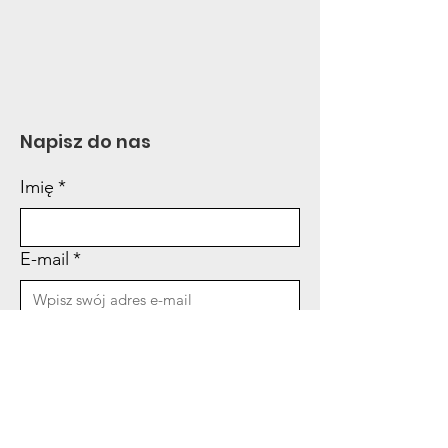
Napisz do nas
Imię
*
E-mail
*
Treść wiadomości
*