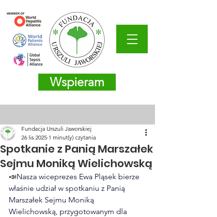
Wspieram
Fundacja Urszuli Jaworskiej
26 lis 2025
1 minut(y) czytania
Spotkanie z Panią Marszałek
Sejmu Moniką Wielichowską
📣
Nasza wiceprezes Ewa Pląsek bierze 
właśnie udział w spotkaniu z Panią 
Marszałek Sejmu Moniką 
Wielichowską, przygotowanym dla 