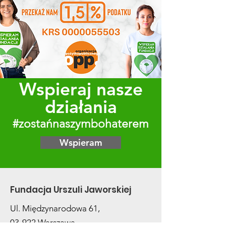
Wspieraj nasze
działania
#zostańnaszymbohaterem
Wspieram
Fundacja Urszuli Jaworskiej
Ul. Międzynarodowa 61,
03-922 Warszawa