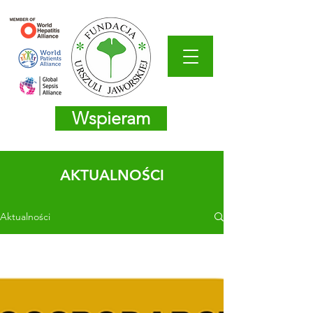
Wspieram
AKTUALNOŚCI
Aktualności