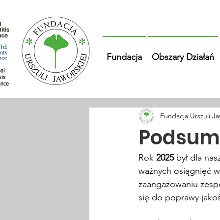
Fundacja
Obszary Działań
Fundacja Urszuli Ja
Podsumo
Rok 
2025 
był dla nas
ważnych osiągnięć w 
zaangażowaniu zespoł
się do poprawy jakoś