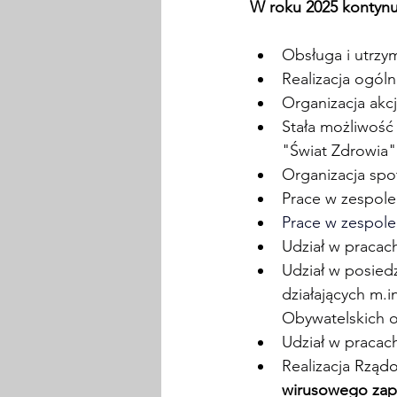
W roku 2025 kontynuo
Obsługa i utrzy
Realizacja ogóln
Organizacja akcj
Stała możliwoś
"Świat Zdrowia"
Organizacja spo
Prace w zespole
Prace w zespole
Udział w pracac
Udział w posied
działających 
m.i
Obywatelskich 
Udział w pracac
Realizacja 
Rządo
wirusowego zapa