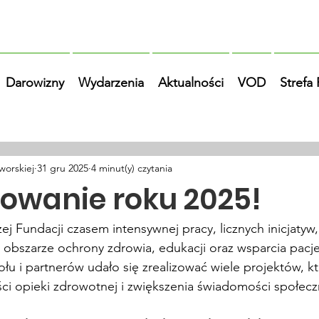
Darowizny
Wydarzenia
Aktualności
VOD
Strefa
worskiej
31 gru 2025
4 minut(y) czytania
wanie roku 2025!
zej Fundacji czasem intensywnej pracy, licznych inicjatyw,
obszarze ochrony zdrowia, edukacji oraz wsparcia pacje
u i partnerów udało się zrealizować wiele projektów, któ
ci opieki zdrowotnej i zwiększenia świadomości społecz