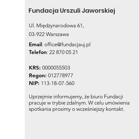
Fundacja Urszuli Jaworskiej
Ul. Międzynarodowa 61,
03-922 Warszawa
Email
:
office@fundacjauj.pl
Telefon
: 22 870 05 21
KRS:
0000055503
Regon:
012778977
NIP:
113-18-07-560
Uprzejmie informujemy, że biuro Fundacji
pracuje w trybie zdalnym. W celu umówienia
spotkania prosimy o wcześniejszy kontakt.