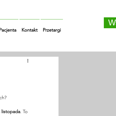
W
 Pacjenta
Kontakt
Przetargi
ch?
 listopada
. To 