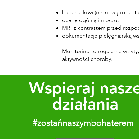
badania krwi (nerki, wątroba, t
ocenę ogólną i moczu,
MRI z kontrastem przed rozpoc
dokumentację pielęgniarską w
Monitoring to regularne wizyty
aktywności choroby.
Wspieraj nasz
działania
#zostańnaszymbohaterem