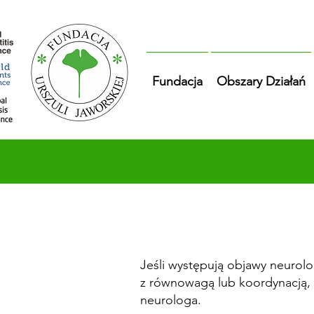
Fundacja
Obszary Działań
Jeśli występują objawy neurolo
z równowagą lub koordynacją, k
neurologa.