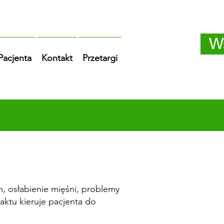
W
 Pacjenta
Kontakt
Przetargi
m, osłabienie mięśni, problemy
aktu kieruje pacjenta do