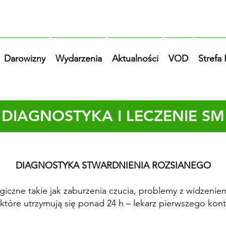
Darowizny
Wydarzenia
Aktualności
VOD
Strefa
DIAGNOSTYKA I LECZENIE SM
DIAGNOSTYKA STWARDNIENIA ROZSIANEGO
giczne takie jak zaburzenia czucia, problemy z widzenie
tóre utrzymują się ponad 24 h – lekarz pierwszego kont