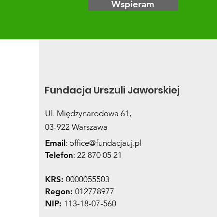
Wspieram
Fundacja Urszuli Jaworskiej
Ul. Międzynarodowa 61,
03-922 Warszawa
Email
:
office@fundacjauj.pl
Telefon
: 22 870 05 21
KRS:
0000055503
Regon:
012778977
NIP:
113-18-07-560