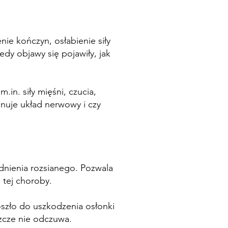
ie kończyn, osłabienie siły
dy objawy się pojawiły, jak
n. siły mięśni, czucia,
nuje układ nerwowy i czy
dnienia rozsianego. Pozwala
 tej choroby.
oszło do uszkodzenia osłonki
zcze nie odczuwa.