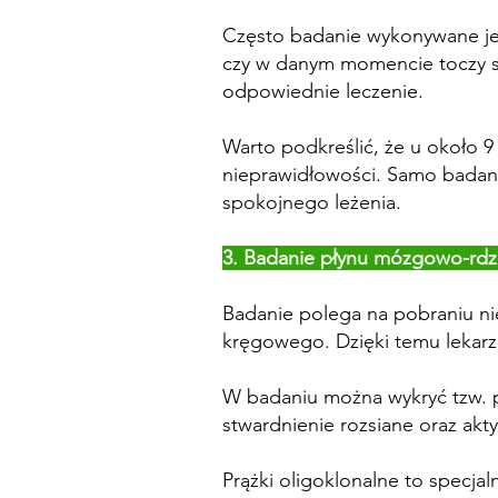
Często badanie wykonywane jest
czy w danym momencie toczy si
odpowiednie leczenie.
Warto podkreślić, że u około 
nieprawidłowości. Samo badani
spokojnego leżenia.
3. Badanie płynu mózgowo-rdz
Badanie polega na pobraniu ni
kręgowego. Dzięki temu lekarz
W badaniu można wykryć tzw. p
stwardnienie rozsiane oraz a
Prążki oligoklonalne to specja