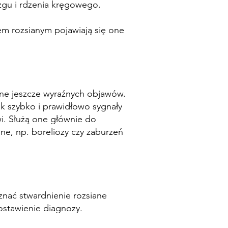
gu i rdzenia kręgowego.
em rozsianym pojawiają się one
one jeszcze wyraźnych objawów.
ak szybko i prawidłowo sygnały
i. Służą one głównie do
e, np. boreliozy czy zaburzeń
znać stwardnienie rozsiane
ostawienie diagnozy.