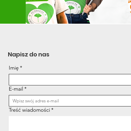
Napisz do nas
Imię
*
E-mail
*
Treść wiadomości
*