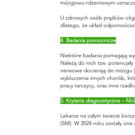
mózgowo-rdzeniowym oznacza, 
U zdrowych osób prążków oligo
dlatego, że układ odporności
4. Badania pomocnicze
Niektóre badania pomagają wyk
Należą do nich tzw. potencjały
nerwowe docierają do mózgu (n
wykluczenia innych chorób, kt
pracy tarczycy, oraz inne rzadk
5. Kryteria diagnostyczne – M
Lekarze na całym świecie korzy
(SM). W 2024 roku zostały one 