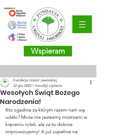
Wspieram
Fundacja Urszuli Jaworskiej
22 gru 2025
1 minut(y) czytania
Wesołych Świąt Bożego
Narodzenia!
Kto zgadnie za którym razem nam się 
udało? Może nie jesteśmy mistrzami w 
kręceniu rolek, ale za to dobrze 
improwizujemy! A już zupełnie na 