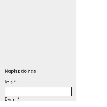
Napisz do nas
Imię
*
E-mail
*