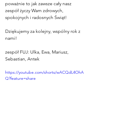
poważnie to jak zawsze cały nasz 
zespół życzy Wam zdrowych, 
spokojnych i radosnych Świąt!  
Dziękujemy za kolejny, wspólny rok z 
nami! 
zespół FUJ: Ulka, Ewa, Mariusz, 
Sebastian, Antek
https://youtube.com/shorts/wACQdL4OhA
Q?feature=share