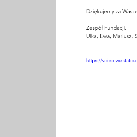
Dziękujemy za Wasze 
Zespół Fundacji, 
Ulka, Ewa, Mariusz, 
https://video.wixstat