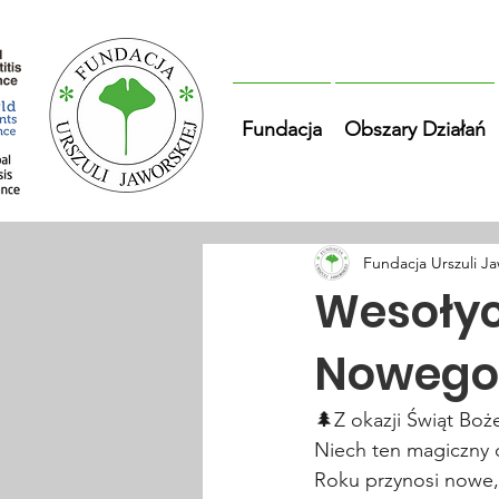
Fundacja
Obszary Działań
Fundacja Urszuli Ja
Wesołyc
Nowego 
🌲Z okazji Świąt Boż
Niech ten magiczny 
Roku przynosi nowe,