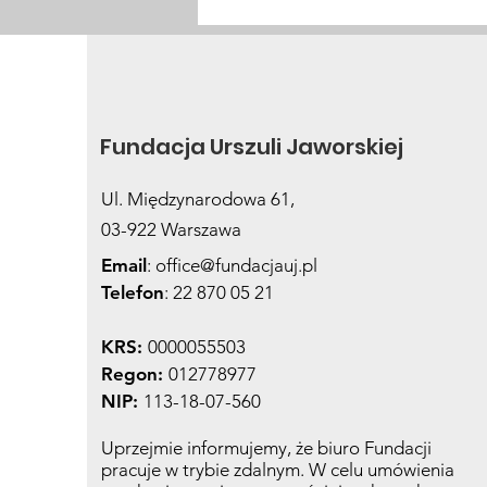
Życie po sepsie. Co
wiemy o zespole
posepsowym?
Fundacja Urszuli Jaworskiej
Ul. Międzynarodowa 61,
03-922 Warszawa
Email
:
office@fundacjauj.pl
Telefon
: 22 870 05 21
KRS:
0000055503
Regon:
012778977
NIP:
113-18-07-560
Uprzejmie informujemy, że biuro Fundacji
pracuje w trybie zdalnym. W celu umówienia