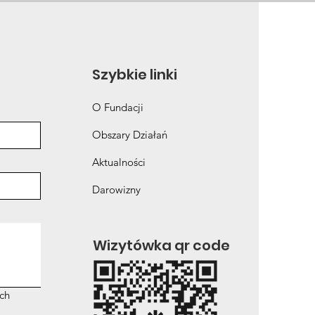
eń Sepsy
Szybkie linki
O Fundacji
Obszary Działań
Aktualności
Darowizny
Wizytówka qr code
ch 