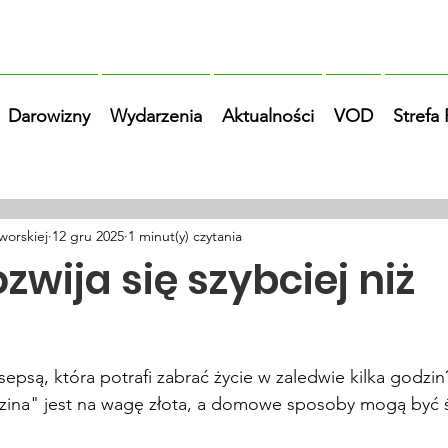
Darowizny
Wydarzenia
Aktualności
VOD
Strefa
worskiej
12 gru 2025
1 minut(y) czytania
zwija się szybciej niż
epsą, która potrafi zabrać życie w zaledwie kilka godzin?
zina" jest na wagę złota, a domowe sposoby mogą być ś