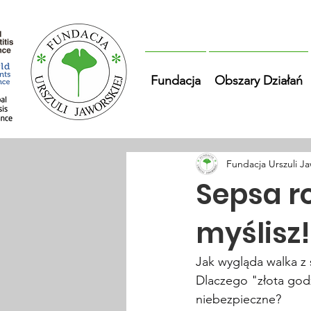
Fundacja
Obszary Działań
Fundacja Urszuli Ja
Sepsa ro
myślisz!
Jak wygląda walka z s
Dlaczego "złota god
niebezpieczne? 