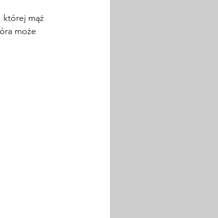
, której mąż 
tóra może 