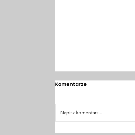
Komentarze
Napisz komentarz...
Światowy Tydzień