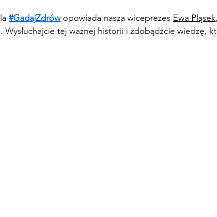
la 
#GadajZdrów
 opowiada nasza wiceprezes 
Ewa Pląsek
 Wysłuchajcie tej ważnej historii i zdobądźcie wiedzę, k