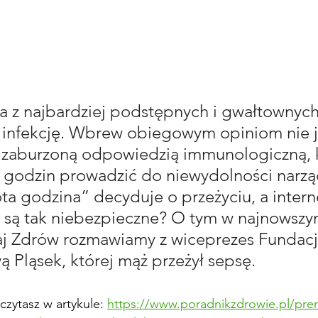
a z najbardziej podstępnych i gwałtownych 
 infekcję. Wbrew obiegowym opiniom nie j
z zaburzoną odpowiedzią immunologiczną, 
 godzin prowadzić do niewydolności narzą
ta godzina” decyduje o przeżyciu, a inter
 są tak niebezpieczne? O tym w najnowszy
 Zdrów rozmawiamy z wiceprezes Fundacji 
ą Pląsek, której mąż przeżył sepsę.
czytasz w artykule: 
https://www.poradnikzdrowie.pl/pre