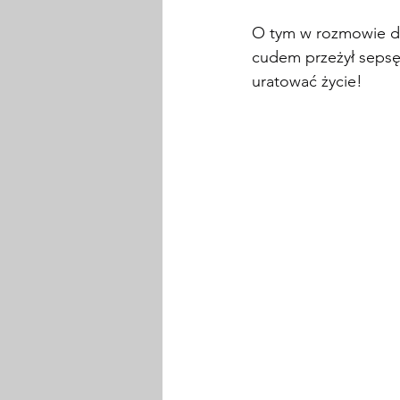
O tym w rozmowie d
cudem przeżył sepsę.
uratować życie!