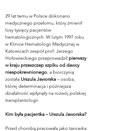
29 lat temu w Polsce dokonano 
medycznego przełomu, który zmienił 
losy tysięcy pacjentów 
hematologicznych. W lutym 1997 roku 
w Klinice Hematologii Medycznej w 
Katowicach zespół prof. Jerzego 
Hołowieckiego przeprowadził 
pierwszy 
w kraju przeszczep szpiku od dawcy 
niespokrewnionego
, a biorczynią 
została 
Urszula Jaworska
 – osoba, 
której determinacja i późniejsza 
działalność wpłynęły na rozwój polskiej 
transplantologii.
Kim była pacjentka – Urszula Jaworska?
Przed chorobą pracowała jako tancerka 