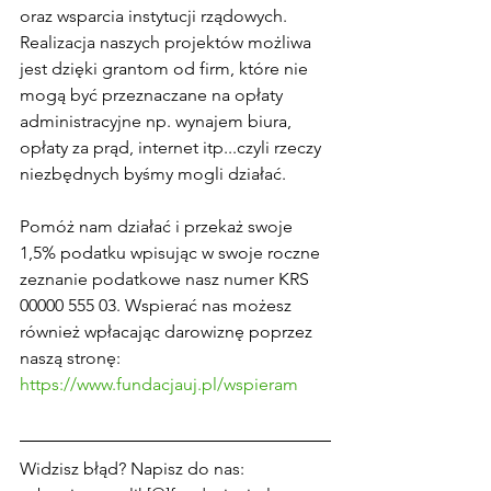
oraz wsparcia instytucji rządowych. 
Realizacja naszych projektów możliwa 
jest dzięki grantom od firm, które nie 
mogą być przeznaczane na opłaty 
administracyjne np. wynajem biura, 
opłaty za prąd, internet itp...czyli rzeczy 
niezbędnych byśmy mogli działać.
Pomóż nam działać i przekaż swoje 
1,5% podatku wpisując w swoje roczne 
zeznanie podatkowe nasz numer KRS 
00000 555 03. Wspierać nas możesz 
również wpłacając darowiznę poprzez 
naszą stronę: 
https://www.fundacjauj.pl/wspieram
Widzisz błąd? Napisz do nas: 