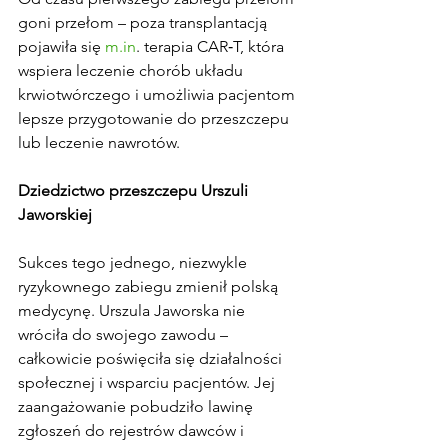
goni przełom – poza transplantacją 
pojawiła się 
m.in
. terapia CAR‑T, która 
wspiera leczenie chorób układu 
krwiotwórczego i umożliwia pacjentom 
lepsze przygotowanie do przeszczepu 
lub leczenie nawrotów. 
Dziedzictwo przeszczepu Urszuli 
Jaworskiej
Sukces tego jednego, niezwykle 
ryzykownego zabiegu zmienił polską 
medycynę. Urszula Jaworska nie 
wróciła do swojego zawodu – 
całkowicie poświęciła się działalności 
społecznej i wsparciu pacjentów. Jej 
zaangażowanie pobudziło lawinę 
zgłoszeń do rejestrów dawców i 