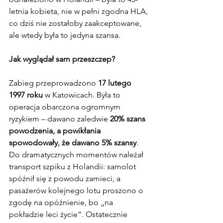
letnia kobieta, nie w pełni zgodna HLA, 
co dziś nie zostałoby zaakceptowane, 
ale wtedy była to jedyna szansa. 
Jak wyglądał sam przeszczep?
Zabieg przeprowadzono 
17 lutego 
1997 roku
 w Katowicach. Była to 
operacja obarczona ogromnym 
ryzykiem – dawano zaledwie 
20% szans 
powodzenia, a powikłania 
spowodowały, że dawano 5% szansy
. 
Do dramatycznych momentów należał 
transport szpiku z Holandii: samolot 
spóźnił się z powodu zamieci, a 
pasażerów kolejnego lotu proszono o 
zgodę na opóźnienie, bo „na 
pokładzie leci życie”. Ostatecznie 