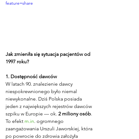
feature=share
Jak zmieniła się sytuacja pacjentów od 
1997 roku?
1. Dostępność dawców
W latach 90. znalezienie dawcy 
niespokrewnionego było niemal 
niewykonalne. Dziś Polska posiada 
jeden z największych rejestrów dawców 
szpiku w Europie — ok. 
2 miliony osób
. 
To efekt 
m.in
. ogromnego 
zaangażowania Urszuli Jaworskiej, która 
po powrocie do zdrowia założyła 