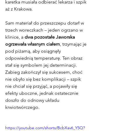
karetka musiała odbierać lekarza i szpik 
aż z Krakowa. 
Sam materiał do przeszczepu dotarł w 
trzech woreczkach – jeden ogrzano w 
klinice, a 
dwa pozostałe Jaworska 
ogrzewała własnym ciałem
, trzymając je 
pod piżamą, aby osiągnęły 
odpowiednią temperaturę. Ten obraz 
stał się symbolem jej determinacji.
Zabieg zakończył się sukcesem, choć 
nie obyło się bez komplikacji – szpik 
nie chciał się przyjąć, a pojawiły się 
efekty uboczne, jednak ostatecznie 
doszło do odnowy układu 
krwiotwórczego. 
https://youtube.com/shorts/BcbXav6_Y5Q?