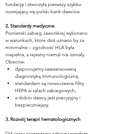
fundację i stworzyła pierwszy szybko 
rozwijający się polski bank dawców.
2. Standardy medyczne
Pionierski zabieg Jaworskiej wykonano 
w warunkach, które dziś uznano by za 
minimalne – zgodność HLA była 
niepełna, a rejestry niemal nie istniały. 
Obecnie:
dysponujemy zaawansowaną 
diagnostyką immunologiczną,
standardem są nowoczesne filtry 
HEPA w salach zabiegowych,
a dobór dawcy jest precyzyjny i 
bezpieczniejszy. 
3. Rozwój terapii hematologicznych
Od czasu pierwszego zabiegu przełom 