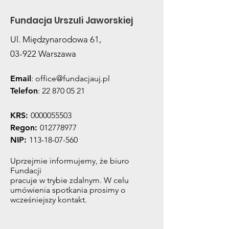
Fundacja Urszuli Jaworskiej
Ul. Międzynarodowa 61,
03-922 Warszawa
Email
:
office@fundacjauj.pl
Telefon
:
22 870 05 21
KRS:
0000055503
Regon:
012778977
NIP:
113-18-07-560
Uprzejmie informujemy, że biuro
Fundacji
pracuje w trybie zdalnym. W celu
umówienia spotkania prosimy o
wcześniejszy kontakt.